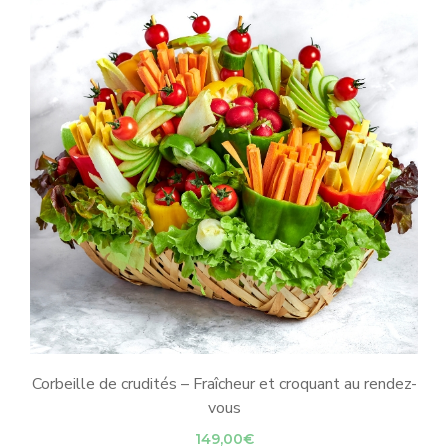
through
119,00€
Corbeille de crudités – Fraîcheur et croquant au rendez-
vous
149,00
€