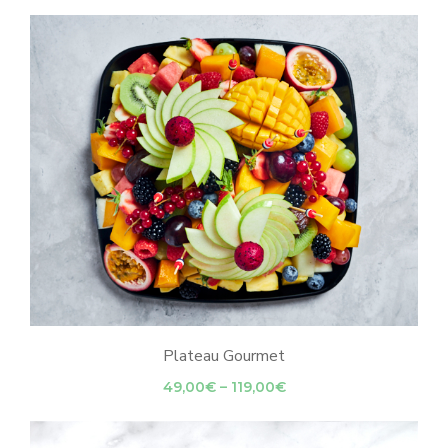
range:
89,00€
through
129,00€
Plateau Gourmet
Price
49,00
€
–
119,00
€
range:
49,00€