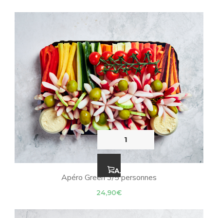
QUANTITÉ DE APÉRO G
AJOUTER AU PANIER
Apéro Green 3/5 personnes
24,90
€