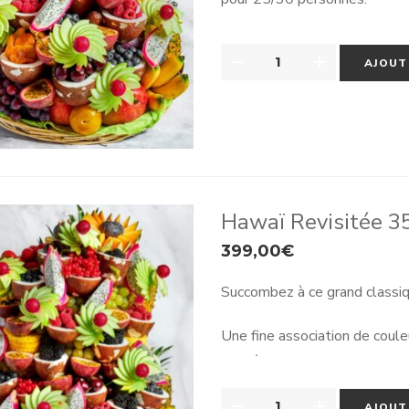
QUANTITÉ
AJOUT
DE
CORBEILLE
HAWAÏ
25/30
PERSONNES
Hawaï Revisitée 3
399,00
€
Succombez à ce grand classi
Une fine association de coule
indifférent. Une composition
QUANTITÉ
Conseil de conservation/dégus
AJOUT