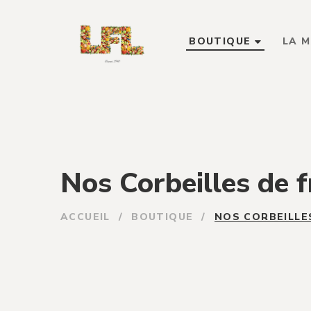
BOUTIQUE
LA 
Nos Corbeilles de f
ACCUEIL
/
BOUTIQUE
/
NOS CORBEILLE