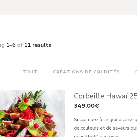
ng
1–6
of
11 results
TOUT
CRÉATIONS DE CRUDITÉS
Corbeille Hawaï 2
349,00
€
Succombez à ce grand classiq
de couleurs et de saveurs qui
pour 25/30 personnes.