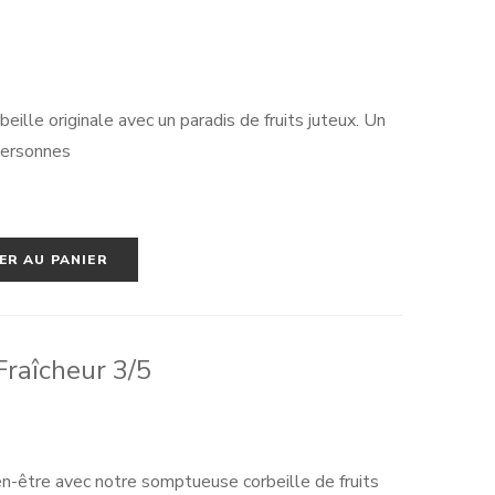
ille originale avec un paradis de fruits juteux. Un
personnes
ER AU PANIER
Fraîcheur 3/5
en-être avec notre somptueuse corbeille de fruits