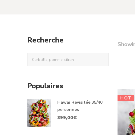
Recherche
Showi
Populaires
HOT
Hawaï Revisitée 35/40
personnes
399,00
€