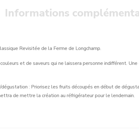
Informations complémenta
lassique Revisitée de la Ferme de Longchamp.
 couleurs et de saveurs qui ne laissera personne indifférent. Un
/dégustation : Priorisez les fruits découpés en début de dégustat
ettra de mettre la création au réfrigérateur pour le lendemain.