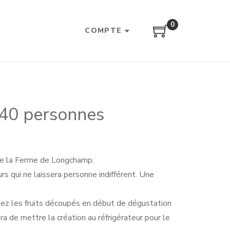
0
COMPTE
/40 personnes
de la Ferme de Longchamp.
rs qui ne laissera personne indifférent. Une
isez les fruits découpés en début de dégustation
ra de mettre la création au réfrigérateur pour le