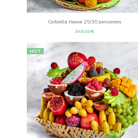
Corbeille Hawaï 25/30 personnes
349,00
€
HOT