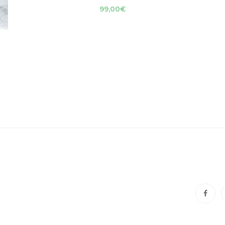
99,00
€