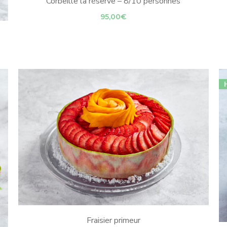
Corbeille la réserve – 8/10 personnes
95,00
€
Fraisier primeur