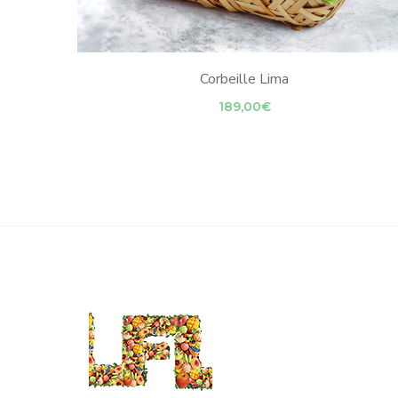
Corbeille Lima
189,00
€