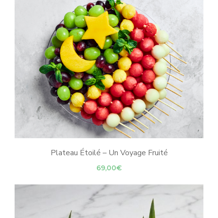
Plateau Étoilé – Un Voyage Fruité
69,00
€