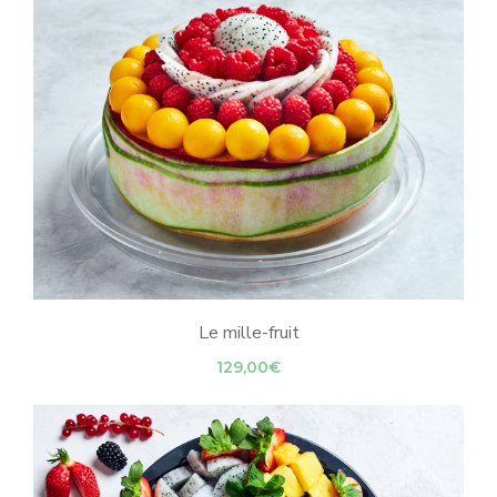
129,00€
Le mille-fruit
129,00
€